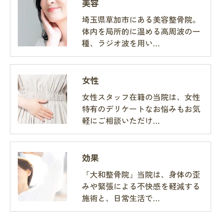
美容
埼玉県草加市にある美容整骨院。
体内を局所的に温める高周波の一
種、ラジオ波を用い…
女性
女性スタッフ在籍の当院は、女性
特有のデリケートなお悩みもお気
軽にご相談いただけ…
効果
「大和整骨院」当院は、身体の歪
みや緊張による不快感を軽減する
施術と、日常生活で…