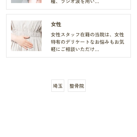
種、ラジオ波を用い…
女性
女性スタッフ在籍の当院は、女性
特有のデリケートなお悩みもお気
軽にご相談いただけ…
埼玉
整骨院