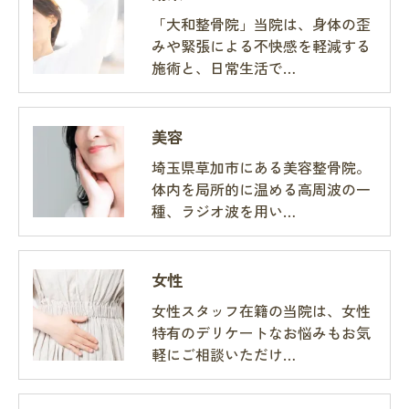
「大和整骨院」当院は、身体の歪
みや緊張による不快感を軽減する
施術と、日常生活で…
美容
埼玉県草加市にある美容整骨院。
体内を局所的に温める高周波の一
種、ラジオ波を用い…
女性
女性スタッフ在籍の当院は、女性
特有のデリケートなお悩みもお気
軽にご相談いただけ…