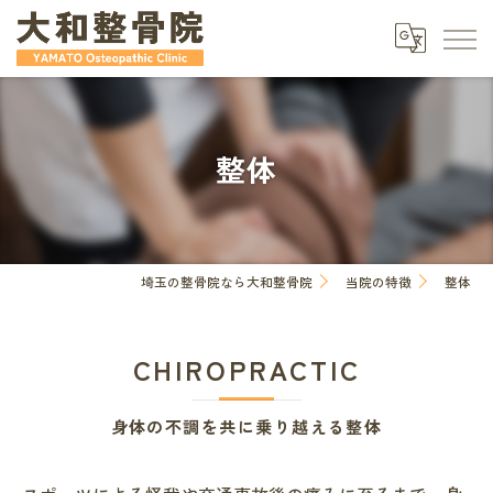
整体
埼玉の整骨院なら大和整骨院
当院の特徴
整体
CHIROPRACTIC
身体の不調を共に乗り越える整体