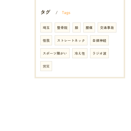
タグ
Tags
埼玉
整骨院
膝
腰痛
交通事故
怪我
ストレートネック
自律神経
スポーツ障がい
冷え性
ラジオ波
労災