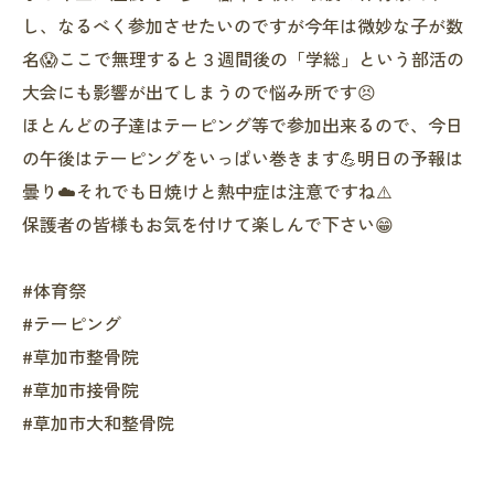
し、なるべく参加させたいのですが今年は微妙な子が数
名😱ここで無理すると３週間後の「学総」という部活の
大会にも影響が出てしまうので悩み所です😣
ほとんどの子達はテーピング等で参加出来るので、今日
の午後はテーピングをいっぱい巻きます💪明日の予報は
曇り☁️それでも日焼けと熱中症は注意ですね⚠️
保護者の皆様もお気を付けて楽しんで下さい😁
#体育祭
#テーピング
#草加市整骨院
#草加市接骨院
#草加市大和整骨院