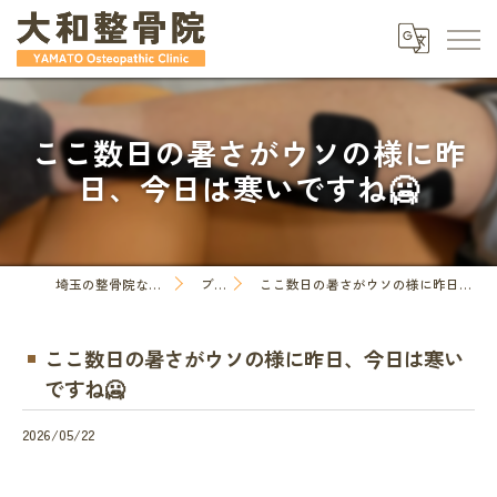
ここ数日の暑さがウソの様に昨
日、今日は寒いですね🥶
埼玉の整骨院なら大和整骨院
ブログ
ここ数日の暑さがウソの様に昨日、今日は寒いですね🥶
ここ数日の暑さがウソの様に昨日、今日は寒い
ですね🥶
2026/05/22