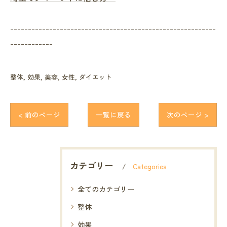
----------------------------------------------------------
------------
整体
効果
美容
女性
ダイエット
< 前のページ
一覧に戻る
次のページ >
カテゴリー
Categories
全てのカテゴリー
整体
効果