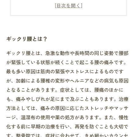
自宅でできるギックリ腰のセルフマッサージ
ギックリ腰を再発させないために
ギックリ腰とは？
ギックリ腰とは、急激な動作や長時間の同じ姿勢で腰部
が緊張している状態が続くことで起こる腰の痛みです。
最も多い原因は筋肉の緊張やストレスによるものです
が、加齢による腰椎の変形やヘルニアなどの病気も原因
となることがあります。症状としては、腰痛のほかに
も、痛みやしびれが足にまで及ぶこともあります。治療
方法としては、痛みの原因に応じたストレッチやマッサ
ージ、温湿布の使用や薬の処方があります。また、慢性
化する前に早期の治療を行い、再発を防ぐことも大切で
す。整骨院では、症状に合わせて、きめ細かいカウンセ