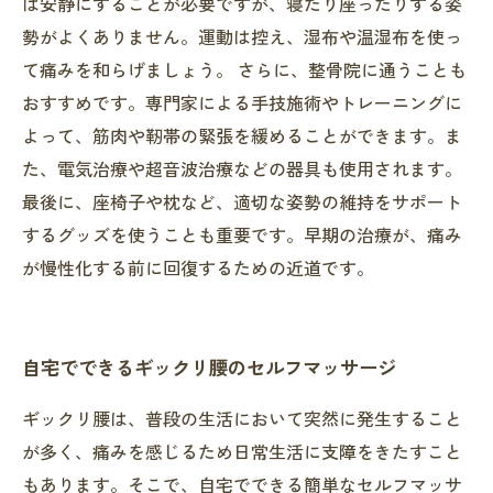
は安静にすることが必要ですが、寝たり座ったりする姿
勢がよくありません。運動は控え、湿布や温湿布を使っ
て痛みを和らげましょう。 さらに、整骨院に通うことも
おすすめです。専門家による手技施術やトレーニングに
よって、筋肉や靭帯の緊張を緩めることができます。ま
た、電気治療や超音波治療などの器具も使用されます。
最後に、座椅子や枕など、適切な姿勢の維持をサポート
するグッズを使うことも重要です。早期の治療が、痛み
が慢性化する前に回復するための近道です。
自宅でできるギックリ腰のセルフマッサージ
ギックリ腰は、普段の生活において突然に発生すること
が多く、痛みを感じるため日常生活に支障をきたすこと
もあります。そこで、自宅でできる簡単なセルフマッサ