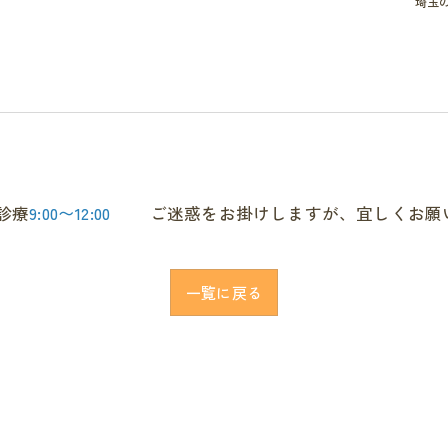
埼玉
前診療
9:00〜12:00
ご迷惑をお掛けしますが、宜しくお願
一覧に戻る