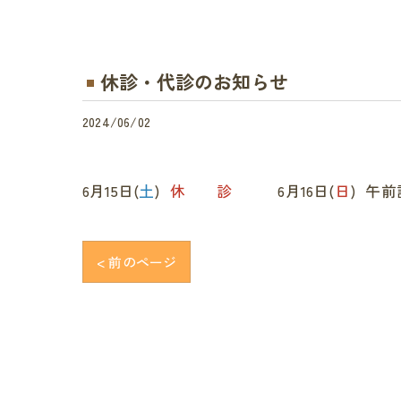
休診・代診のお知らせ
2024/06/02
6月15日(
土
)
休 診
6月16日(
日
) 午
< 前のページ