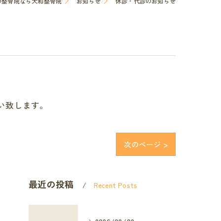
の整骨院なら大和整骨院
お知らせ
休診・代診のお知らせ
い致します。
次のページ >
最近の投稿
Recent Posts