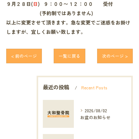
９月２８日(
日
) ９：００〜１２：００ 受付
(予約制ではありません)
以上に変更させて頂きます。急な変更でご迷惑をお掛け
しますが、宜しくお願い致します。
< 前のページ
一覧に戻る
次のページ >
最近の投稿
Recent Posts
2026/08/02
お盆のお知らせ