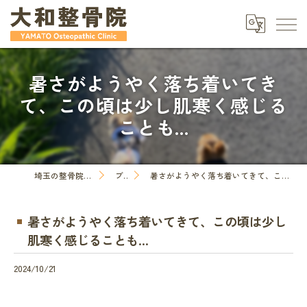
暑さがようやく落ち着いてき
て、この頃は少し肌寒く感じる
ことも...
埼玉の整骨院なら大和整骨院
ブログ
暑さがようやく落ち着いてきて、この頃は少し肌寒く感じることも...
暑さがようやく落ち着いてきて、この頃は少し
肌寒く感じることも...
2024/10/21