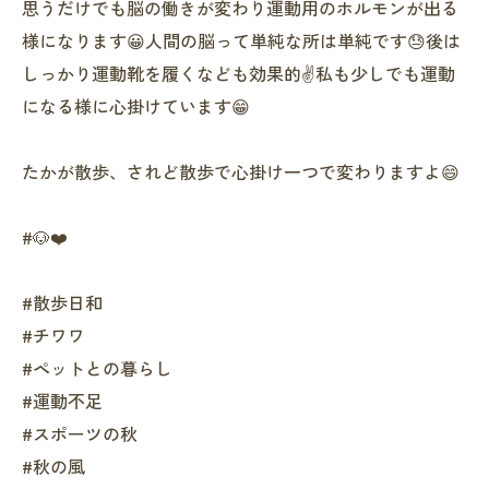
思うだけでも脳の働きが変わり運動用のホルモンが出る
様になります😀人間の脳って単純な所は単純です😓後は
しっかり運動靴を履くなども効果的✌️私も少しでも運動
になる様に心掛けています😁
たかが散歩、されど散歩で心掛け一つで変わりますよ😄
#🐶❤️
#散歩日和
#チワワ
#ペットとの暮らし
#運動不足
#スポーツの秋
#秋の風