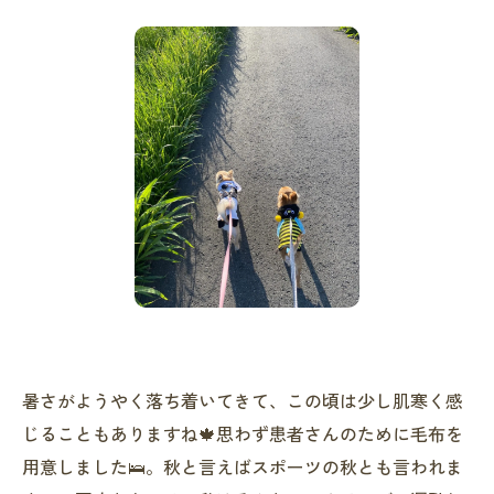
暑さがようやく落ち着いてきて、この頃は少し肌寒く感
じることもありますね🍁思わず患者さんのために毛布を
用意しました🛌。秋と言えばスポーツの秋とも言われま