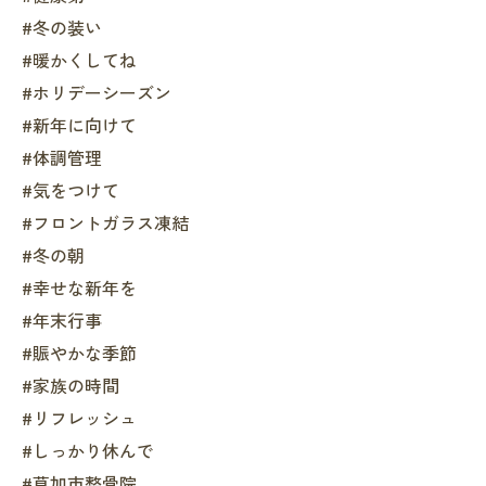
#冬の装い
#暖かくしてね
#ホリデーシーズン
#新年に向けて
#体調管理
#気をつけて
#フロントガラス凍結
#冬の朝
#幸せな新年を
#年末行事
#賑やかな季節
#家族の時間
#リフレッシュ
#しっかり休んで
#草加市整骨院