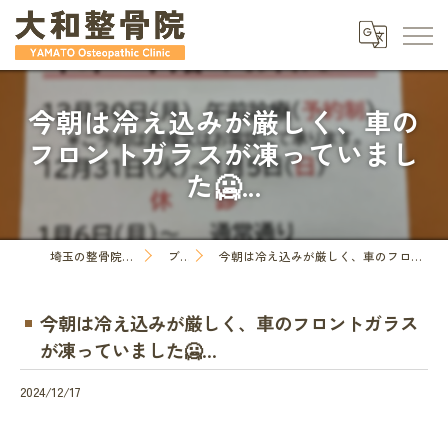
今朝は冷え込みが厳しく、車の
フロントガラスが凍っていまし
た🥶...
埼玉の整骨院なら大和整骨院
ブログ
今朝は冷え込みが厳しく、車のフロントガラスが凍っていました🥶...
今朝は冷え込みが厳しく、車のフロントガラス
が凍っていました🥶...
2024/12/17