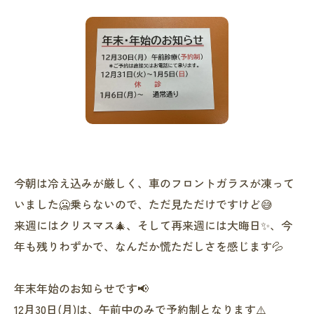
今朝は冷え込みが厳しく、車のフロントガラスが凍って
いました🥶乗らないので、ただ見ただけですけど😅
来週にはクリスマス🎄、そして再来週には大晦日✨、今
年も残りわずかで、なんだか慌ただしさを感じます💦
年末年始のお知らせです📢
12月30日(月)は、午前中のみで予約制となります⚠️