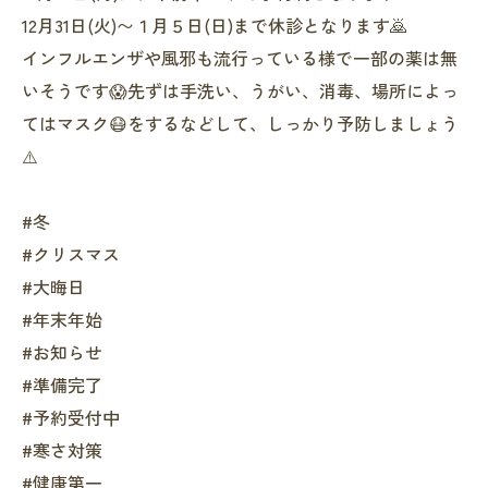
12月31日(火)〜１月５日(日)まで休診となります🙇
インフルエンザや風邪も流行っている様で一部の薬は無
いそうです😱先ずは手洗い、うがい、消毒、場所によっ
てはマスク😷をするなどして、しっかり予防しましょう
⚠️
#冬
#クリスマス
#大晦日
#年末年始
#お知らせ
#準備完了
#予約受付中
#寒さ対策
#健康第一