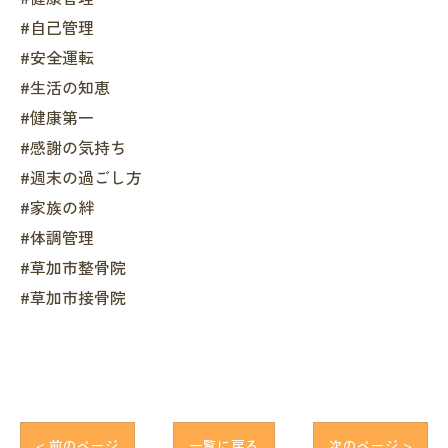
#自己管理
#安全運転
#生活の知恵
#健康第一
#感謝の気持ち
#週末の過ごし方
#家族の絆
#体調管理
#草加市整骨院
#草加市接骨院
< 前のページ
一覧に戻る
次のページ >