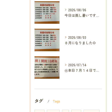
2026/08/06
今日は蒸し暑いですね🥵ありがたい事に今年の草加市は
2026/08/03
８月になりました🌻
2026/07/14
㊗️本日７月１４日で当院は開院１８周年となりました🎉
タグ
Tags