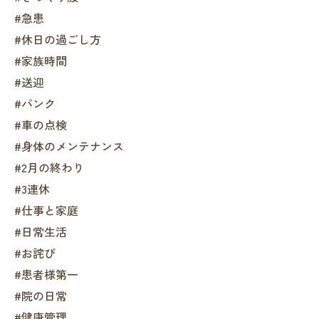
#急患
#休日の過ごし方
#家族時間
#送迎
#パンク
#車の点検
#身体のメンテナンス
#2月の終わり
#3連休
#仕事と家庭
#日常生活
#お詫び
#患者様第一
#院の日常
#健康管理