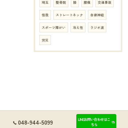
埼玉
整骨院
膝
腰痛
交通事故
怪我
ストレートネック
自律神経
スポーツ障がい
冷え性
ラジオ波
労災
LINEお問い合わせはこ
048-944-5099
ちら