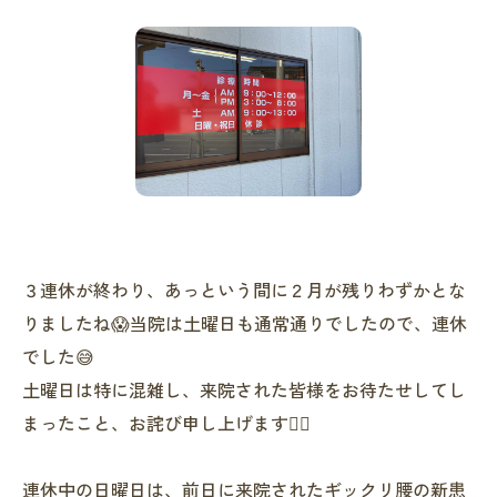
３連休が終わり、あっという間に２月が残りわずかとな
りましたね😱当院は土曜日も通常通りでしたので、連休
でした😅
土曜日は特に混雑し、来院された皆様をお待たせしてし
まったこと、お詫び申し上げます🙇‍♂️
連休中の日曜日は、前日に来院されたギックリ腰の新患