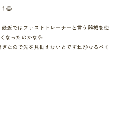
↑😱
、最近ではファストトレーナーと言う器械を使
くなったのかな💦
過ぎたので先を見据えないとですね😓なるべく