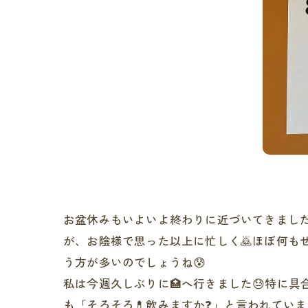
お盆休みもいよいよ終わりに近づいてきました
が、お陰様で思った以上に忙しく🙇ほぼ何も
う方が多いのでしょうね😰
私は今週久しぶりに🏥へ行きました😓特に具
も「そろそろ💊飲みますか❓」と言われていま