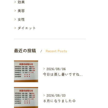
効果
美容
女性
ダイエット
最近の投稿
Recent Posts
2026/08/06
今日は蒸し暑いですね🥵ありがたい事に今年の草加市は
2026/08/03
８月になりました🌻