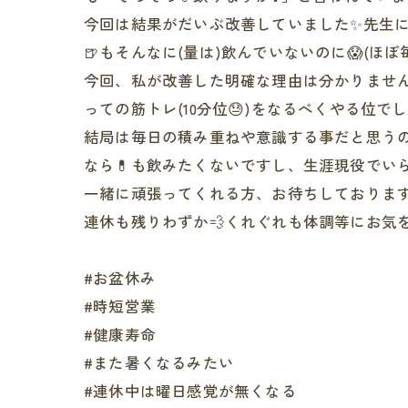
今回は結果がだいぶ改善していました✨先生に
🍺もそんなに(量は)飲んでいないのに😱(ほ
今回、私が改善した明確な理由は分かりませ
っての筋トレ(10分位😓)をなるべくやる位で
結局は毎日の積み重ねや意識する事だと思うの
なら💊も飲みたくないですし、生涯現役でいら
一緒に頑張ってくれる方、お待ちしております
連休も残りわずか💨くれぐれも体調等にお気を
#お盆休み
#時短営業
#健康寿命
#また暑くなるみたい
#連休中は曜日感覚が無くなる