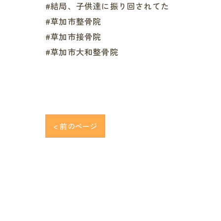
#結局、子供達に振り回されてた
#草加市整骨院
#草加市接骨院
#草加市大和整骨院
< 前のページ