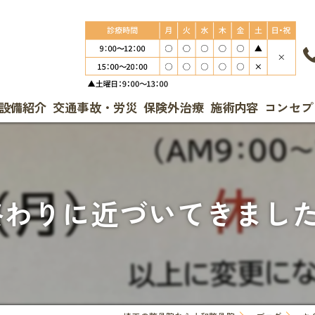
設備紹介
交通事故・労災
保険外治療
施術内容
コンセプ
わりに近づいてきましたね✨