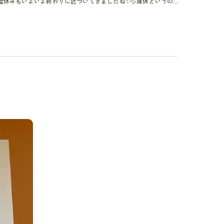
盆休みもいよいよ終わりに近づいてきましたね✨💦連休というの...