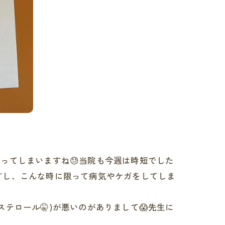
ってしまいますね😓当院も今週は時短でした
ですし、こんな時に限って病気やケガをしてしま
テロール🤫)が悪いのがありまして😱先生に