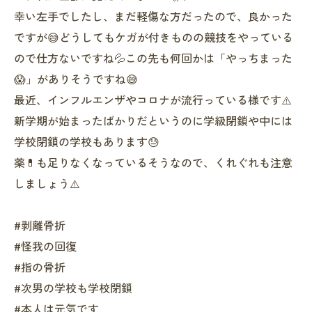
幸い左手でしたし、まだ軽傷な方だったので、良かった
ですが😅どうしてもケガが付きものの競技をやっている
ので仕方ないですね💦この先も何回かは「やっちまった
😱」がありそうですね😅
最近、インフルエンザやコロナが流行っている様です⚠️
新学期が始まったばかりだというのに学級閉鎖や中には
学校閉鎖の学校もあります😓
薬💊も足りなくなっているそうなので、くれぐれも注意
しましょう⚠️
#剥離骨折
#怪我の回復
#指の骨折
#次男の学校も学校閉鎖
#本人は元気です