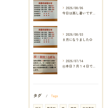
2026/08/06
今日は蒸し暑いですね🥵ありがたい事に今年の草加市は
2026/08/03
８月になりました🌻
2026/07/14
㊗️本日７月１４日で当院は開院１８周年となりました🎉
タグ
Tags