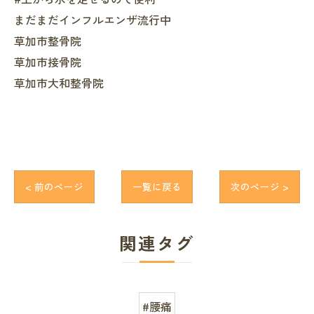
まだまだインフルエンザ流行中
草加市整骨院
草加市接骨院
草加市大和整骨院
< 前のページ
一覧に戻る
次のページ >
関連タグ
#腰痛