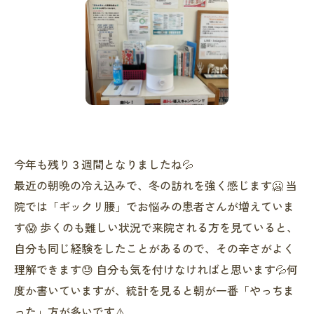
今年も残り３週間となりましたね💦
最近の朝晩の冷え込みで、冬の訪れを強く感じます🥶 当
院では「ギックリ腰」でお悩みの患者さんが増えていま
す😱 歩くのも難しい状況で来院される方を見ていると、
自分も同じ経験をしたことがあるので、その辛さがよく
理解できます😓 自分も気を付けなければと思います💦何
度か書いていますが、統計を見ると朝が一番「やっちま
った」方が多いです⚠️