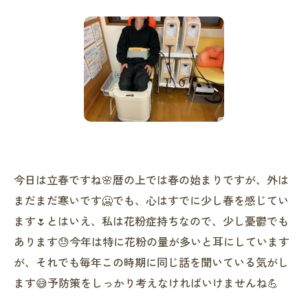
今日は立春ですね🌸暦の上では春の始まりですが、外は
まだまだ寒いです🥶でも、心はすでに少し春を感じてい
ます🌷とはいえ、私は花粉症持ちなので、少し憂鬱でも
あります😓今年は特に花粉の量が多いと耳にしています
が、それでも毎年この時期に同じ話を聞いている気がし
ます😅予防策をしっかり考えなければいけませんね💪