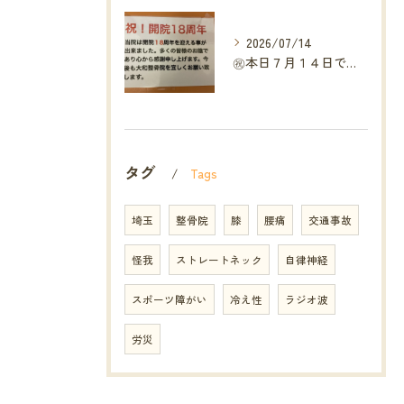
2026/07/14
㊗️本日７月１４日で当院は開院１８周年となりました🎉
タグ
Tags
埼玉
整骨院
膝
腰痛
交通事故
怪我
ストレートネック
自律神経
スポーツ障がい
冷え性
ラジオ波
労災