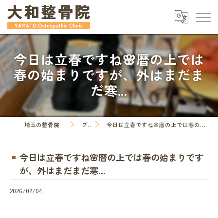
今日は立春ですね🌸暦の上では
春の始まりですが、外はまだま
だ寒...
埼玉の整骨院なら大和整骨院
ブログ
今日は立春ですね🌸暦の上では春の始まりですが、外はまだまだ寒...
今日は立春ですね🌸暦の上では春の始まりです
が、外はまだまだ寒...
2026/02/04