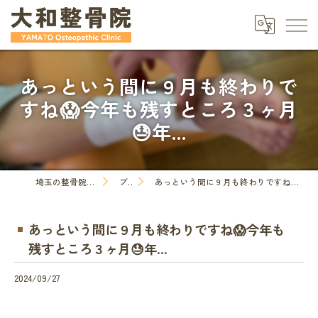
あっという間に９月も終わりで
すね😱今年も残すところ３ヶ月
😓年...
埼玉の整骨院なら大和整骨院
ブログ
あっという間に９月も終わりですね😱今年も残すところ３ヶ月😓年...
あっという間に９月も終わりですね😱今年も
残すところ３ヶ月😓年...
2024/09/27