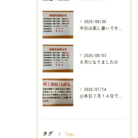
2026/08/06
今日は蒸し暑いですね🥵ありがたい事に今年の草加市は
2026/08/03
８月になりました🌻
2026/07/14
㊗️本日７月１４日で当院は開院１８周年となりました🎉
タグ
Tags