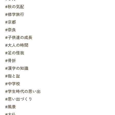
#秋の気配
#修学旅行
#京都
#奈良
#子供達の成長
#大人の時間
#足の怪我
#骨折
#漢字の知識
#指と趾
#中学校
#学生時代の思い出
#思い出づくり
#風景
#大仏