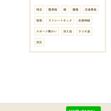
埼玉
整骨院
膝
腰痛
交通事故
怪我
ストレートネック
自律神経
スポーツ障がい
冷え性
ラジオ波
労災
LINEお問い合わせはこ