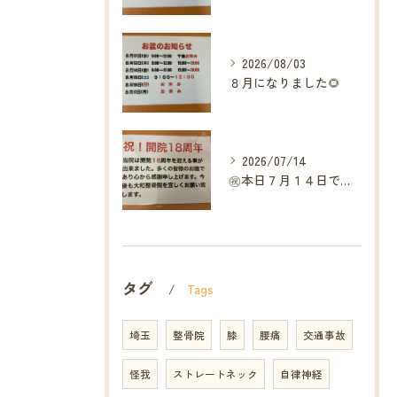
2026/08/03
８月になりました🌻
2026/07/14
㊗️本日７月１４日で当院は開院１８周年となりました🎉
タグ
Tags
埼玉
整骨院
膝
腰痛
交通事故
怪我
ストレートネック
自律神経