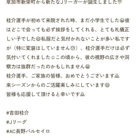
草加市新栄町から新たなJリーガーが誕生しました🎊
桂介選手が初めて来院された時、まだ小学生でした😀彼
はどこで会っても必ず挨拶をしてくれる、とても礼儀正
しい子でした😄私服だと気付かれないことが多い私です
が（特に変装はしていません😓）、桂介選手だけは必ず
気付いてくれました☺️この頃から、彼の視野の広さや洞
察力は抜群だったのかもしれません😁
桂介選手、ご家族の皆様、おめでとうございます🙇
来シーズンからのご活躍楽しみにしています😄
皆様も応援して頂けると幸いです🙇
#吉田桂介
#Jリーグ
#AC長野パルセイロ