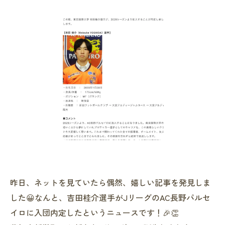
昨日、ネットを見ていたら偶然、嬉しい記事を発見しま
した😀なんと、吉田桂介選手がJリーグのAC長野パルセ
イロに入団内定したというニュースです！🎉👏