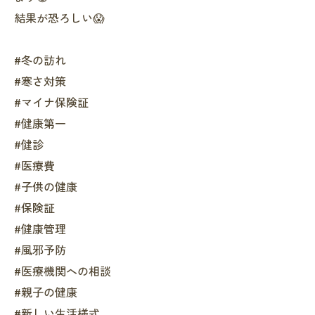
結果が恐ろしい😱
#冬の訪れ
#寒さ対策
#マイナ保険証
#健康第一
#健診
#医療費
#子供の健康
#保険証
#健康管理
#風邪予防
#医療機関への相談
#親子の健康
#新しい生活様式