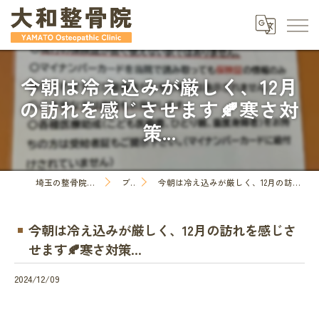
今朝は冷え込みが厳しく、12月
の訪れを感じさせます🍂寒さ対
策...
埼玉の整骨院なら大和整骨院
ブログ
今朝は冷え込みが厳しく、12月の訪れを感じさせます🍂寒さ対策...
今朝は冷え込みが厳しく、12月の訪れを感じさ
せます🍂寒さ対策...
2024/12/09