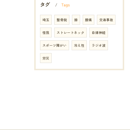
タグ
Tags
埼玉
整骨院
膝
腰痛
交通事故
怪我
ストレートネック
自律神経
スポーツ障がい
冷え性
ラジオ波
労災