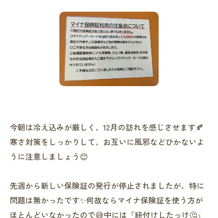
今朝は冷え込みが厳しく、12月の訪れを感じさせます🍂
寒さ対策をしっかりして、お互いに風邪などひかないよ
うに注意しましょう😊
先週から新しい保険証の発行が停止されましたが、特に
問題は無かったです✨何故ならマイナ保険証を使う方が
ほとんどいなかったので😅中には「紐付けしたっけ🤔」