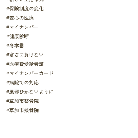
#保険制度の変化
#安心の医療
#マイナンバー
#健康診断
#冬本番
#寒さに負けない
#医療費受給者証
#マイナンバーカード
#病院での対応
#風邪ひかないように
#草加市整骨院
#草加市接骨院