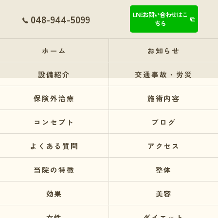
LINEお問い合わせはこ
048-944-5099
ちら
ホーム
お知らせ
設備紹介
交通事故・労災
保険外治療
施術内容
コンセプト
ブログ
よくある質問
アクセス
当院の特徴
整体
効果
美容
女性
ダイエット