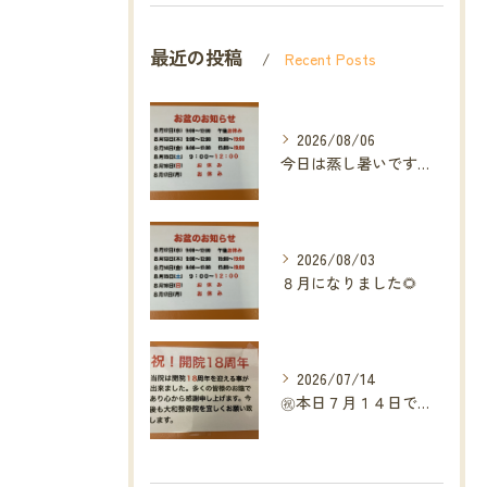
最近の投稿
Recent Posts
2026/08/06
今日は蒸し暑いですね🥵ありがたい事に今年の草加市は
2026/08/03
８月になりました🌻
2026/07/14
㊗️本日７月１４日で当院は開院１８周年となりました🎉