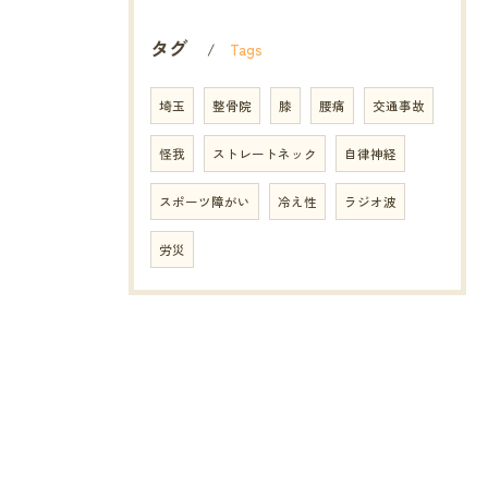
タグ
Tags
埼玉
整骨院
膝
腰痛
交通事故
怪我
ストレートネック
自律神経
スポーツ障がい
冷え性
ラジオ波
労災