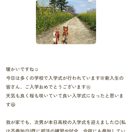
暖かいですね☺️
今日は多くの学校で入学式が行われています🌸新入生の
皆さん、ご入学おめでとうございます㊗️
天気も良く桜も咲いていて良い入学式になったと思いま
す😆
我が家でも、次男が本日高校の入学式を迎えました😊(私
は不参加😓)既に部活の練習や試合、合宿にも参加してい