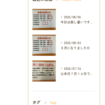
2026/08/06
今日は蒸し暑いですね🥵ありがたい事に今年の草加市は
2026/08/03
８月になりました🌻
2026/07/14
㊗️本日７月１４日で当院は開院１８周年となりました🎉
タグ
Tags