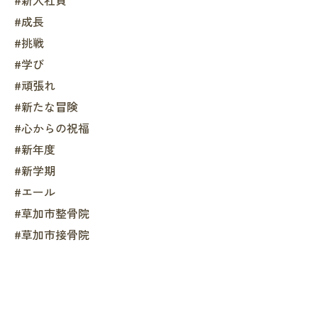
#新入社員
#成長
#挑戦
#学び
#頑張れ
#新たな冒険
#心からの祝福
#新年度
#新学期
#エール
#草加市整骨院
#草加市接骨院