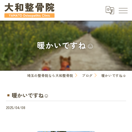
暖かいですね☺️
埼玉の整骨院なら大和整骨院
ブログ
暖かいですね☺️
暖かいですね☺️
2025/04/08