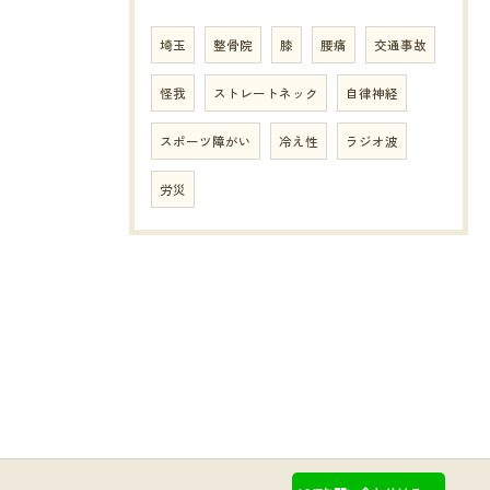
埼玉
整骨院
膝
腰痛
交通事故
怪我
ストレートネック
自律神経
スポーツ障がい
冷え性
ラジオ波
労災