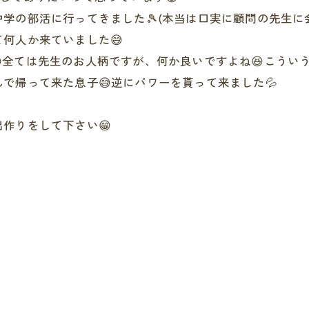
の部活に行ってきました🎾(本当は口実に顧問の先生に会い
て何人か来ていました😅
全ては先生のお人柄ですが、何か良いですよね😆こうい
で帰って来た息子😅逆にパワーを貰って来ました💦
作りをして下さい😁