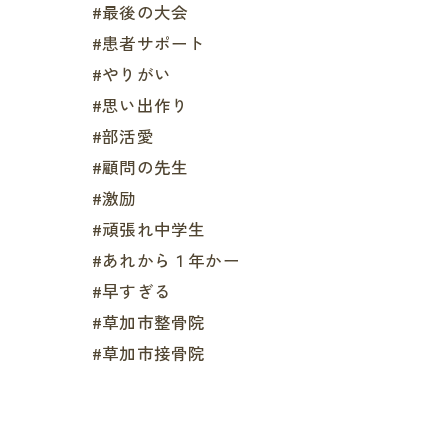
#最後の大会
#患者サポート
#やりがい
#思い出作り
#部活愛
#顧問の先生
#激励
#頑張れ中学生
#あれから１年かー
#早すぎる
#草加市整骨院
#草加市接骨院