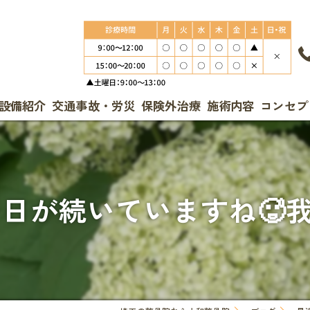
設備紹介
交通事故・労災
保険外治療
施術内容
コンセプ
日が続いていますね🥵我が