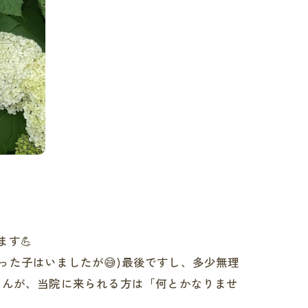
す💪
合った子はいましたが😅)最後ですし、多少無理
ませんが、当院に来られる方は「何とかなりませ