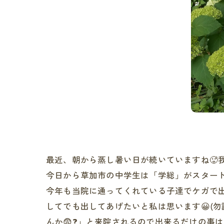
最近、朝から蒸し暑い日が続いていますね🥵
今日から草加市の中学生は「学総」がスタート
今年も当院に通ってくれている子達でケガで出ら
してでも出してあげたいと私は思います😀(
んか😨❓」と来院されるので出来るだけの事は