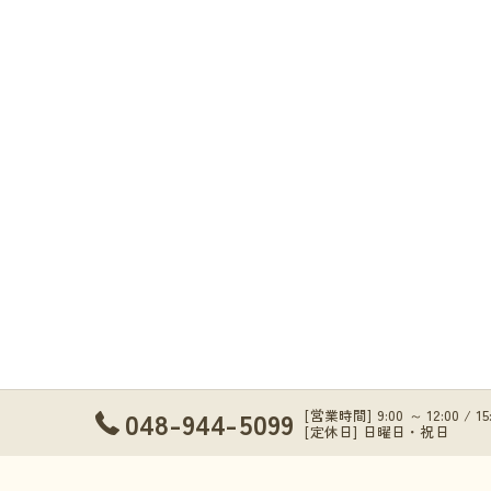
048-944-5099
[営業時間] 9:00 ～ 12:00 / 1
[定休日] 日曜日・祝日