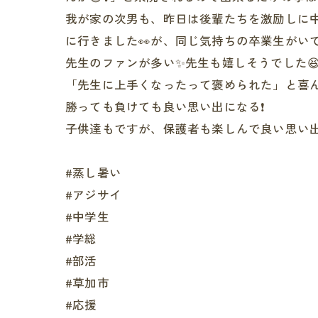
我が家の次男も、昨日は後輩たちを激励しに中学
に行きました👀が、同じ気持ちの卒業生がい
先生のファンが多い✨先生も嬉しそうでした
「先生に上手くなったって褒められた」と喜ん
勝っても負けても良い思い出になる❗️
子供達もですが、保護者も楽しんで良い思い出
#蒸し暑い
#アジサイ
#中学生
#学総
#部活
#草加市
#応援