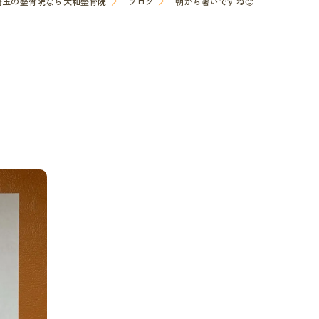
埼玉の整骨院なら大和整骨院
ブログ
朝から暑いですね🥵