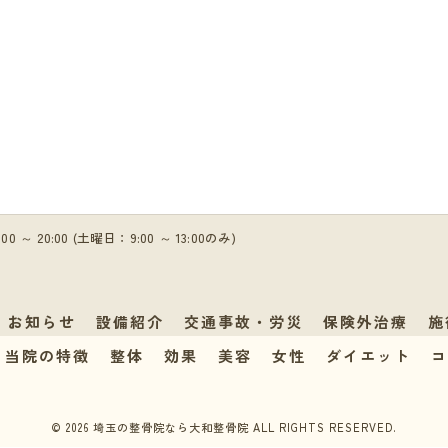
5:00 ～ 20:00 (土曜日：9:00 ～ 13:00のみ)
お知らせ
設備紹介
交通事故・労災
保険外治療
施
当院の特徴
整体
効果
美容
女性
ダイエット
コ
© 2026 埼玉の整骨院なら大和整骨院 ALL RIGHTS RESERVED.