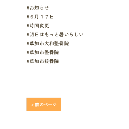
#お知らせ
#６月１７日
#時間変更
#明日はもっと暑いらしい
#草加市大和整骨院
#草加市整骨院
#草加市接骨院
< 前のページ