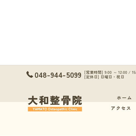
048-944-5099
[営業時間] 9:00 ～ 12:00 / 1
[定休日] 日曜日・祝日
ホーム
アクセス