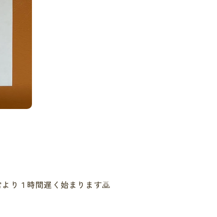
より１時間遅く始まります🙇