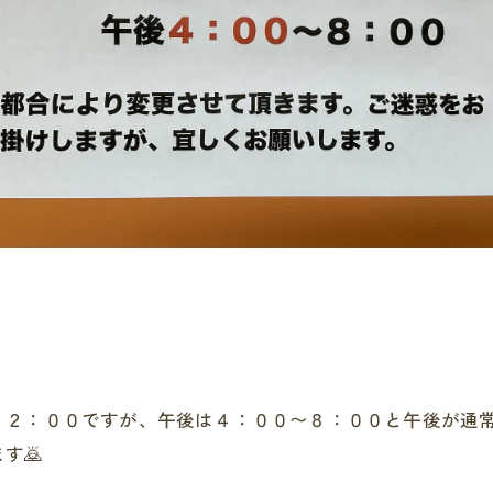
２：００ですが、午後は４：００〜８：００と午後が通常
す🙇