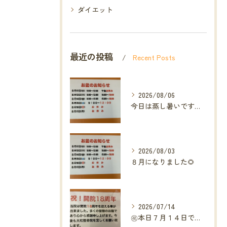
ダイエット
最近の投稿
Recent Posts
2026/08/06
今日は蒸し暑いですね🥵ありがたい事に今年の草加市は
2026/08/03
８月になりました🌻
2026/07/14
㊗️本日７月１４日で当院は開院１８周年となりました🎉