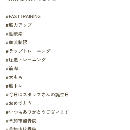
#FASTTRAINING
#筋力アップ
#低酸素
#血流制限
#ラップトレーニング
#圧迫トレーニング
#筋肉
#太もも
#筋トレ
#今日はスタッフさんの誕生日
#おめでとう
#いつもありがとうございます
#草加市整骨院
#草加市接骨院