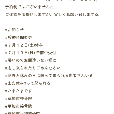
予約制ではございません⚠️
ご迷惑をお掛けしますが、宜しくお願い致します🙇
#お知らせ
#診療時間変更
#７月１２日(土)休み
#７月１３日(日) 午前中受付
#暑いのでお間違いない様に
#もし来られたらごめんなさい
#意外と休みの日に限って来られる患者さんいる
#また休み❓って怒られる
#たまたまです
#草加市整骨院
#草加市接骨院
#草加市大和整骨院