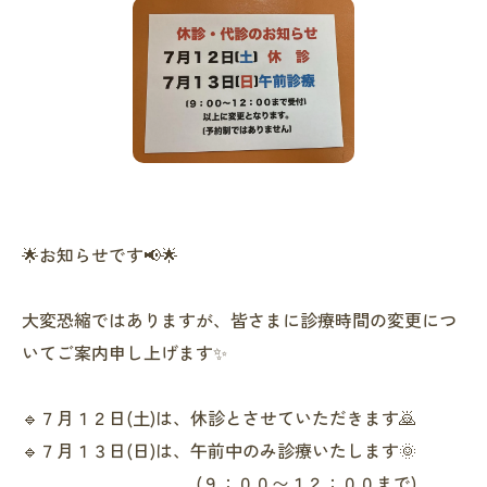
🌟お知らせです📢🌟
大変恐縮ではありますが、皆さまに診療時間の変更につ
いてご案内申し上げます✨
🔹７月１２日(土)は、休診とさせていただきます🙇
🔹７月１３日(日)は、午前中のみ診療いたします🌞
(９：００〜１２：００まで)