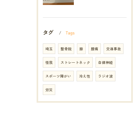
タグ
Tags
埼玉
整骨院
膝
腰痛
交通事故
怪我
ストレートネック
自律神経
スポーツ障がい
冷え性
ラジオ波
労災