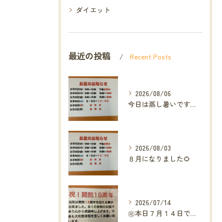
ダイエット
最近の投稿
Recent Posts
2026/08/06
今日は蒸し暑いですね🥵ありがたい事に今年の草加市は
2026/08/03
８月になりました🌻
2026/07/14
㊗️本日７月１４日で当院は開院１８周年となりました🎉