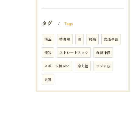
タグ
Tags
埼玉
整骨院
膝
腰痛
交通事故
怪我
ストレートネック
自律神経
スポーツ障がい
冷え性
ラジオ波
労災