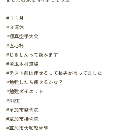
#１１月
#３連休
#極真空手大会
#直心杯
#じきしんって読みます
#埼玉木村道場
#テスト前は痩せるって長男が言ってました
#勉強したら痩せるかな？
#勉強ダイエット
#RIZE
#草加市整骨院
#草加市接骨院
#草加市大和整骨院