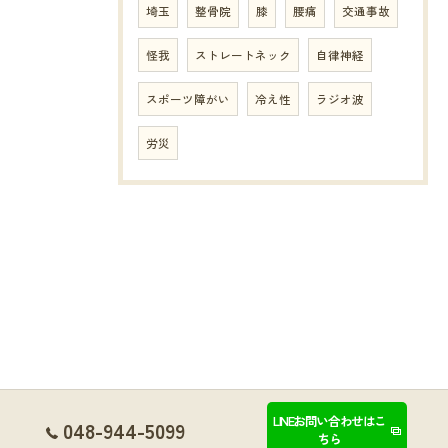
埼玉
整骨院
膝
腰痛
交通事故
怪我
ストレートネック
自律神経
スポーツ障がい
冷え性
ラジオ波
労災
LINEお問い合わせはこ
048-944-5099
ちら