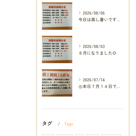
2026/08/06
今日は蒸し暑いですね🥵ありがたい事に今年の草加市は
2026/08/03
８月になりました🌻
2026/07/14
㊗️本日７月１４日で当院は開院１８周年となりました🎉
タグ
Tags