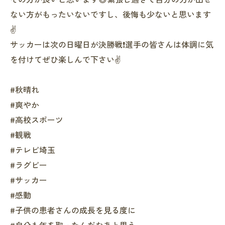
ない方がもったいないですし、後悔も少ないと思います
✌️
サッカーは次の日曜日が決勝戦❗️選手の皆さんは体調に気
を付けてぜひ楽しんで下さい✌️
#秋晴れ
#爽やか
#高校スポーツ
#観戦
#テレビ埼玉
#ラグビー
#サッカー
#感動
#子供の患者さんの成長を見る度に