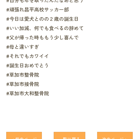
#自分も年を取ったんだなあと思う
#頑張れ昌平高校サッカー部
#今日は愛犬とのの２歳の誕生日
#いい加減、何でも食べるの辞めて
#父が帰った時ももう少し喜んで
#母と違いすぎ
#それでもカワイイ
#誕生日おめでとう
#草加市整骨院
#草加市接骨院
#草加市大和整骨院